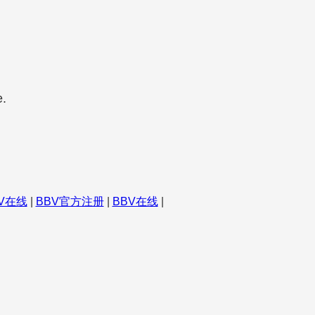
e.
。
V在线
|
BBV官方注册
|
BBV在线
|